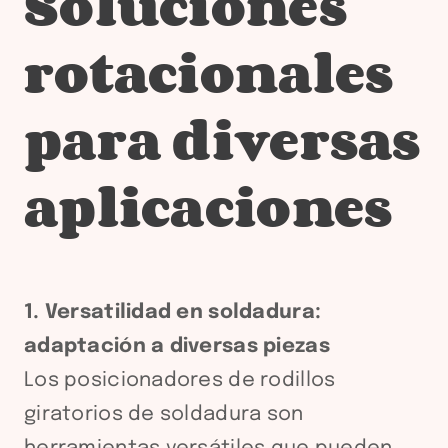
Soluciones
rotacionales
para diversas
aplicaciones
1. Versatilidad en soldadura:
adaptación a diversas piezas
Los posicionadores de rodillos
giratorios de soldadura son