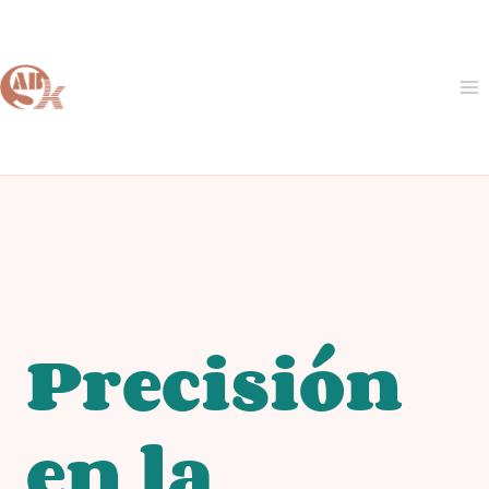
Saltar
al
Contenido
Precisión
en la