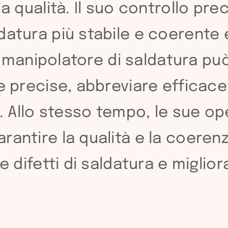
la qualità. Il suo controllo pr
datura più stabile e coerente 
 il manipolatore di saldatura pu
e precise, abbreviare efficace
à. Allo stesso tempo, le sue op
antire la qualità e la coerenza
 difetti di saldatura e migliorar