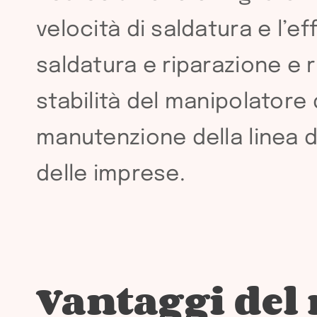
velocità di saldatura e l’ef
saldatura e riparazione e ri
stabilità del manipolatore 
manutenzione della linea d
delle imprese.
Vantaggi del