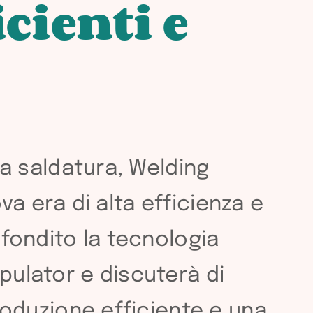
cienti e
a saldatura, Welding
a era di alta efficienza e
ondito la tecnologia
pulator e discuterà di
oduzione efficiente e una