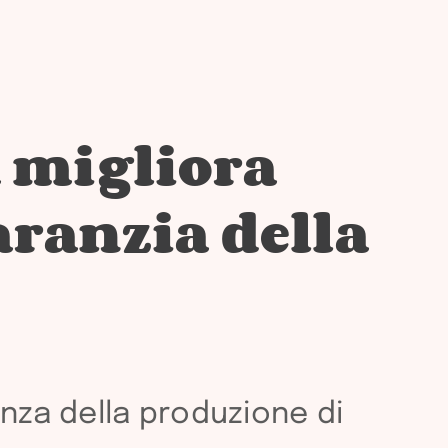
a migliora
garanzia della
enza della produzione di