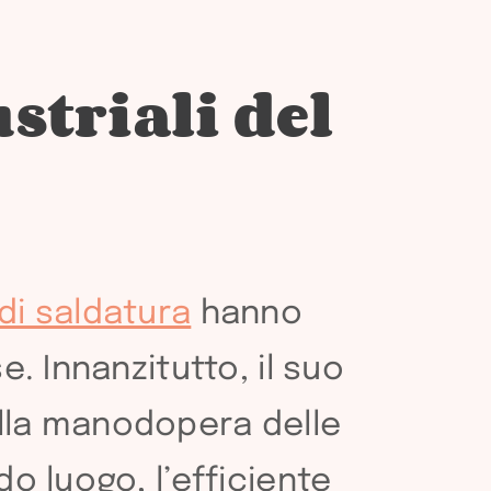
striali del
di saldatura
hanno
e. Innanzitutto, il suo
ella manodopera delle
do luogo, l’efficiente