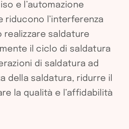
eciso e l’automazione
e riducono l’interferenza
ò realizzare saldature
mente il ciclo di saldatura
erazioni di saldatura ad
 della saldatura, ridurre il
e la qualità e l’affidabilità