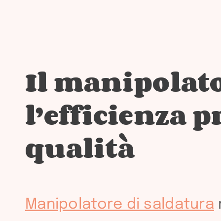
Il manipolato
l’efficienza p
qualità
Manipolatore di saldatura