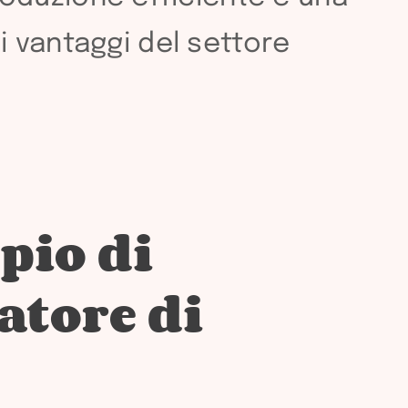
i vantaggi del settore
pio di
tore di