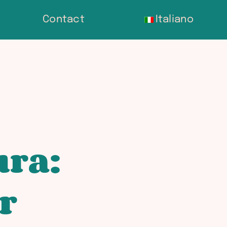
Contact
Italiano
ura
:
r