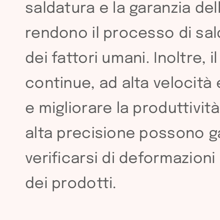
saldatura e la garanzia del
rendono il processo di sal
dei fattori umani. Inoltre,
continue, ad alta velocità 
e migliorare la produttivit
alta precisione possono gar
verificarsi di deformazioni e
dei prodotti.