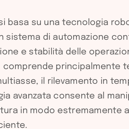
si basa su una tecnologia robo
 sistema di automazione contr
one e stabilità delle operazioni
o comprende principalmente t
tiasse, il rilevamento in temp
ia avanzata consente al manip
ldatura in modo estremamente a
ciente.