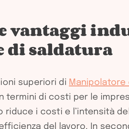
 vantaggi indu
 di saldatura
ioni superiori di
Manipolatore 
 termini di costi per le impres
iduce i costi e l’intensità d
efficienza del lavoro. In secon