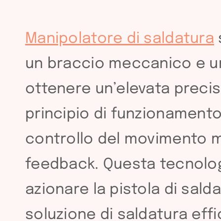
Manipolatore di saldatura
un braccio meccanico e un
ottenere un’elevata precisi
principio di funzionament
controllo del movimento mul
feedback. Questa tecnolog
azionare la pistola di sa
soluzione di saldatura effi