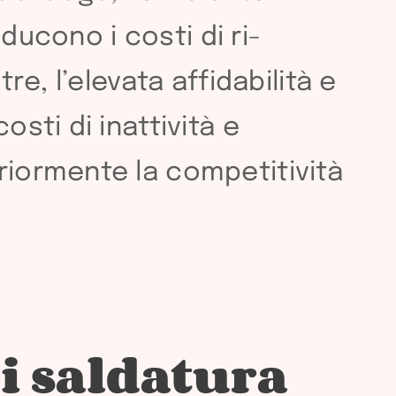
iducono i costi di ri-
re, l’elevata affidabilità e
sti di inattività e
riormente la competitività
i saldatura