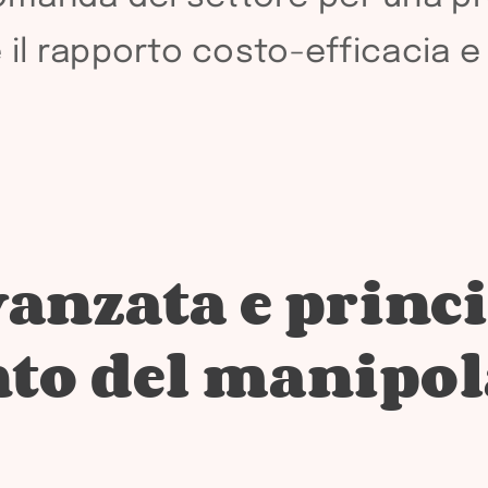
 il rapporto costo-efficacia e 
anzata e princi
o del manipola