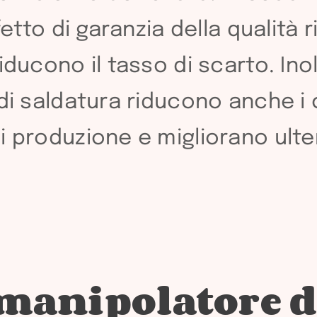
fetto di garanzia della qualità r
ducono il tasso di scarto. Inolt
di saldatura riducono anche i co
i produzione e migliorano ulte
 manipolatore d