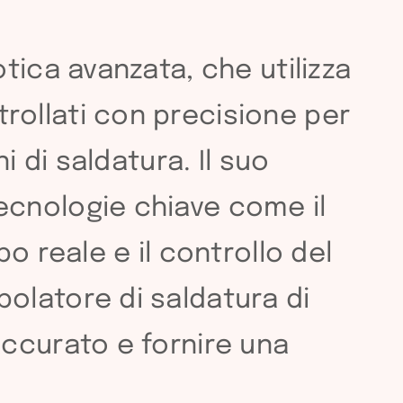
tica avanzata, che utilizza
ollati con precisione per
 di saldatura. Il suo
ecnologie chiave come il
o reale e il controllo del
olatore di saldatura di
ccurato e fornire una