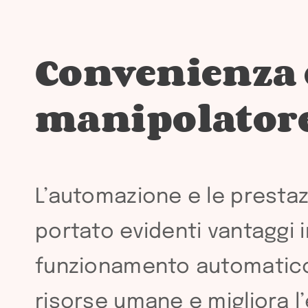
Convenienza e
manipolatore
L’automazione e le prestaz
portato evidenti vantaggi in
funzionamento automatico r
risorse umane e migliora l’