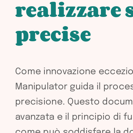
realizzare 
precise
Come innovazione eccezion
Manipulator guida il proce
precisione. Questo docume
avanzata e il principio di
come può soddisfare la do