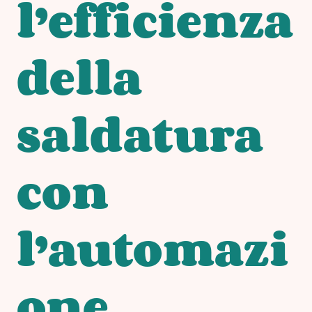
l’efficienza
della
saldatura
con
l’automazi
one