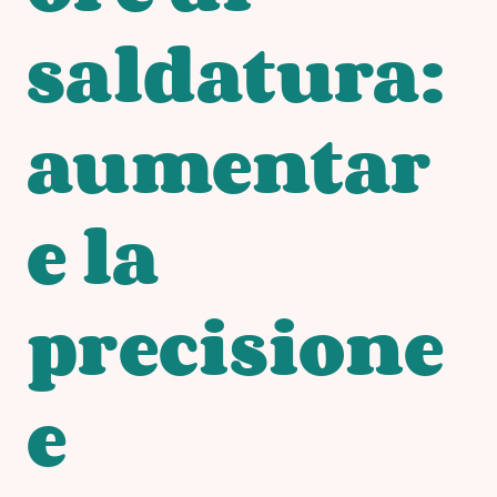
saldatura:
aumentar
e la
precisione
e