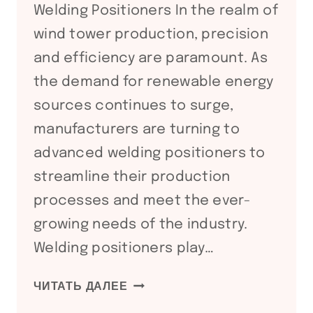
Welding Positioners In the realm of
wind tower production, precision
and efficiency are paramount. As
the demand for renewable energy
sources continues to surge,
manufacturers are turning to
advanced welding positioners to
streamline their production
processes and meet the ever-
growing needs of the industry.
Welding positioners play…
ELEVATING
ЧИТАТЬ ДАЛЕЕ
WIND