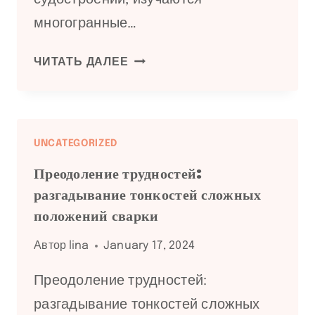
многогранные…
НА
ЧИТАТЬ ДАЛЕЕ
ПУТИ
К
СОВЕРШЕНСТВУ:
РЕВОЛЮЦИЯ
UNCATEGORIZED
В
Преодоление трудностей:
СУДОСТРОЕНИИ
разгадывание тонкостей сложных
С
положений сварки
ПОМОЩЬЮ
СВАРОЧНЫХ
Автор
lina
January 17, 2024
ПОЗИЦИОНЕРОВ
Преодоление трудностей:
разгадывание тонкостей сложных