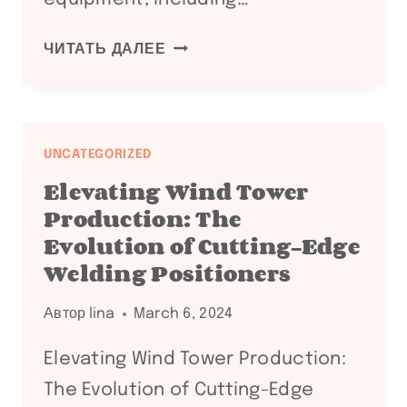
PRECISION
ЧИТАТЬ ДАЛЕЕ
WELDING
REVOLUTION:
UNVEILING
THE
UNCATEGORIZED
POWER
Elevating Wind Tower
OF
Production: The
ROTARY
Evolution of Cutting-Edge
WELDING
Welding Positioners
POSITIONERS
Автор
lina
March 6, 2024
Elevating Wind Tower Production:
The Evolution of Cutting-Edge