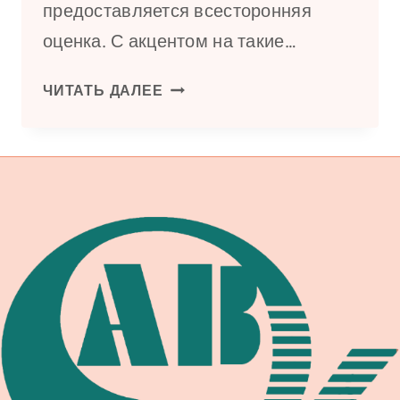
предоставляется всесторонняя
оценка. С акцентом на такие…
ПРЕОДОЛЕНИЕ
ЧИТАТЬ ДАЛЕЕ
ТРУДНОСТЕЙ:
РАЗГАДЫВАНИЕ
ТОНКОСТЕЙ
СЛОЖНЫХ
ПОЛОЖЕНИЙ
СВАРКИ