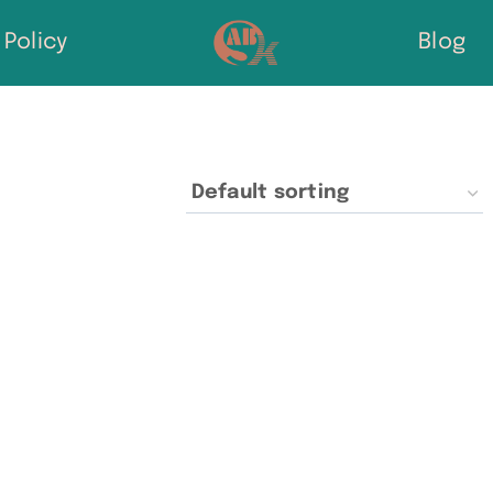
Policy
Blog