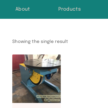
Skip
About
Products
to
content
Showing the single result