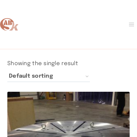
Skip
to
content
Showing the single result